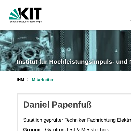
Institut für Hochleistungsimpuls- und
IHM
Mitarbeiter
Daniel
Papenfuß
Staatlich geprüfter Techniker Fachrichtung Elektr
Gruppe:
Gyrotron-Test & Messtechnik