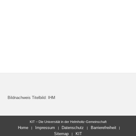
Bildnachweis Titelbild: IHM
KIT – Die Universität in der Helmholtz-Gemeinschaft
Home
Impressum
Datenschutz
Barrierefreiheit
Sitemap
KIT