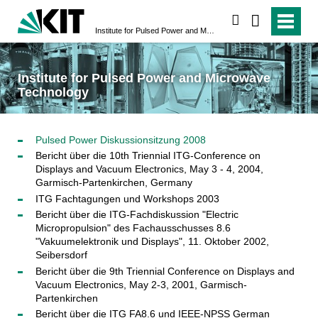
search
Institute for Pulsed Power and Microwave Technology
Institute for Pulsed Power and Microwave
Technology
Pulsed Power Diskussionsitzung 2008
Bericht über die 10th Triennial ITG-Conference on
Displays and Vacuum Electronics, May 3 - 4, 2004,
Garmisch-Partenkirchen, Germany
ITG Fachtagungen und Workshops 2003
Bericht über die ITG-Fachdiskussion "Electric
Micropropulsion" des Fachausschusses 8.6
"Vakuumelektronik und Displays", 11. Oktober 2002,
Seibersdorf
Bericht über die 9th Triennial Conference on Displays and
Vacuum Electronics, May 2-3, 2001, Garmisch-
Partenkirchen
Bericht über die ITG FA8.6 und IEEE-NPSS German